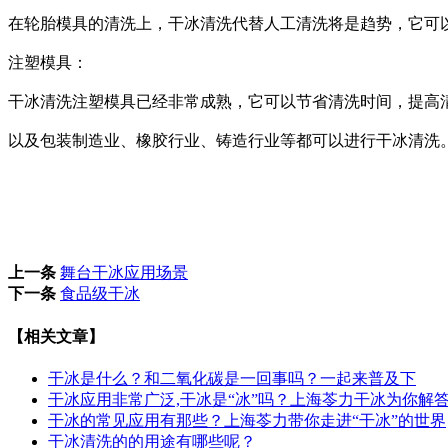
在轮胎模具的清洗上，干冰清洗代替人工清洗将是趋势，它可
注塑模具：
干冰清洗注塑模具已经非常成熟，它可以节省清洗时间，提高
以及包装制造业、橡胶行业、铸造行业等都可以进行干冰清洗
上一条
舞台干冰应用场景
下一条
食品级干冰
【相关文章】
干冰是什么？和二氧化碳是一回事吗？一起来普及下
干冰应用非常广泛,干冰是“冰”吗？上海苓力干冰为你解
干冰的常见应用有那些？上海苓力带你走进“干冰”的世界
干冰清洗的的用途有哪些呢？