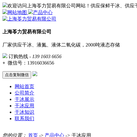
欢迎访问上海苓力贸易有限公司网站！供应保鲜干冰、供应
网站地图
产品中心
上海苓力贸易有限公司
厂家供应干冰、液氮、液体二氧化碳，2000吨液态存储
订购热线 -
139 1603 6656
+
微信号：
13916036656
点击复制微信
网站首页
公司简介
干冰展示
干冰应用
干冰知识
联系我们
您的位置：
首页
->
产品中心
->
干冰应用