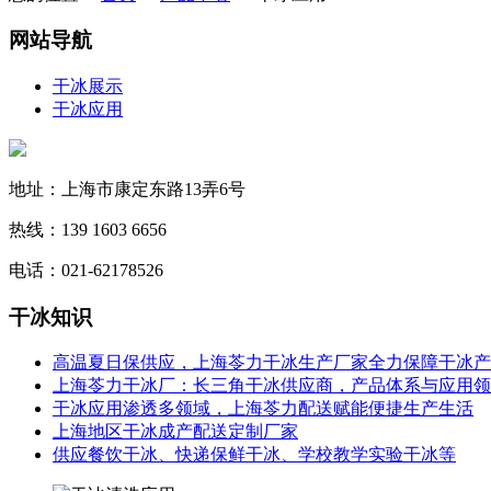
网站导航
干冰展示
干冰应用
地址：上海市康定东路13弄6号
热线：139 1603 6656
电话：021-62178526
干冰
知识
高温夏日保供应，上海苓力干冰生产厂家全力保障干冰产
上海苓力干冰厂：长三角干冰供应商，产品体系与应用领
干冰应用渗透多领域，上海苓力配送赋能便捷生产生活
上海地区干冰成产配送定制厂家
供应餐饮干冰、快递保鲜干冰、学校教学实验干冰等