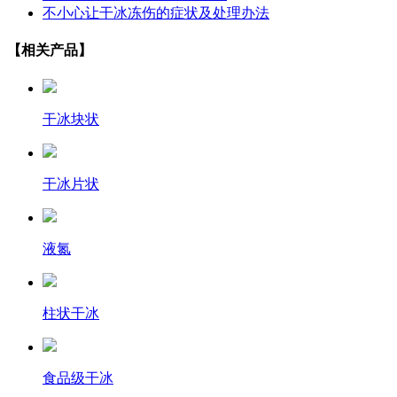
不小心让干冰冻伤的症状及处理办法
【相关产品】
干冰块状
干冰片状
液氮
柱状干冰
食品级干冰