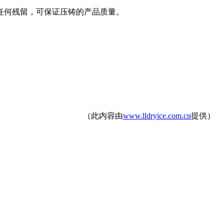
任何残留，可保证压铸的产品质量。
（此内容由
www.lldryice.com.cn
提供）