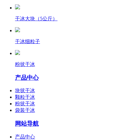
干冰大块（5公斤）
干冰细粒子
粉状干冰
产品中心
块状干冰
颗粒干冰
粉状干冰
袋装干冰
网站导航
产品中心