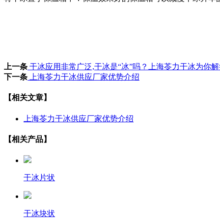
上一条
干冰应用非常广泛,干冰是“冰”吗？上海苓力干冰为你解
下一条
上海苓力干冰供应厂家优势介绍
【相关文章】
上海苓力干冰供应厂家优势介绍
【相关产品】
干冰片状
干冰块状