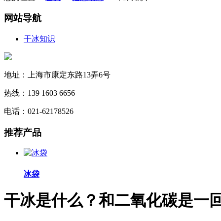
网站导航
干冰知识
地址：上海市康定东路13弄6号
热线：139 1603 6656
电话：021-62178526
推荐
产品
冰袋
干冰是什么？和二氧化碳是一