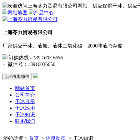
欢迎访问上海苓力贸易有限公司网站！供应保鲜干冰、供应
网站地图
产品中心
上海苓力贸易有限公司
厂家供应干冰、液氮、液体二氧化碳，2000吨液态存储
订购热线 -
139 1603 6656
+
微信号：
13916036656
点击复制微信
网站首页
公司简介
干冰展示
干冰应用
干冰知识
联系我们
您的位置：
首页
->
信息动态
->
干冰知识