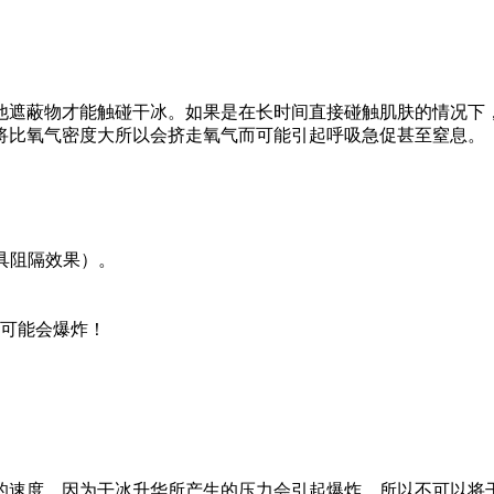
他遮蔽物才能触碰干冰。如果是在长时间直接碰触肌肤的情况下
将比氧气密度大所以会挤走氧气而可能引起呼吸急促甚至窒息。
具阻隔效果）。
则可能会爆炸！
的速度。因为干冰升华所产生的压力会引起爆炸，所以不可以将