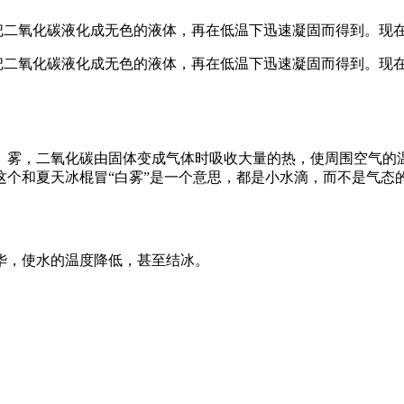
Pa压力下，把二氧化碳液化成无色的液体，再在低温下迅速凝固而得到
Pa压力下，把二氧化碳液化成无色的液体，再在低温下迅速凝固而得到
）雾，二氧化碳由固体变成气体时吸收大量的热，使周围空气的
个和夏天冰棍冒“白雾”是一个意思，都是小水滴，而不是气态
华，使水的温度降低，甚至结冰。