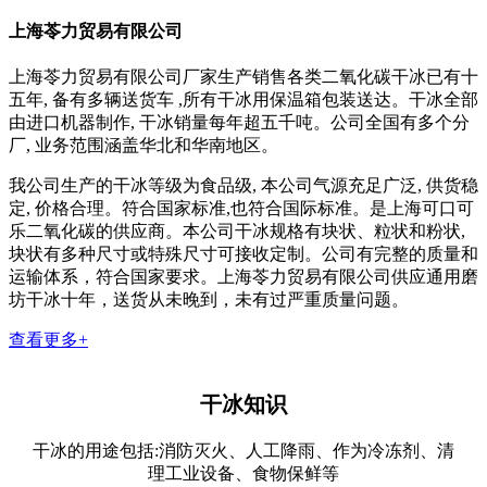
上海苓力贸易有限公司
上海苓力贸易有限公司厂家生产销售各类二氧化碳干冰已有十
五年, 备有多辆送货车 ,所有干冰用保温箱包装送达。干冰全部
由进口机器制作, 干冰销量每年超五千吨。公司全国有多个分
厂, 业务范围涵盖华北和华南地区。
我公司生产的干冰等级为食品级, 本公司气源充足广泛, 供货稳
定, 价格合理。符合国家标准,也符合国际标准。是上海可口可
乐二氧化碳的供应商。本公司干冰规格有块状、粒状和粉状,
块状有多种尺寸或特殊尺寸可接收定制。公司有完整的质量和
运输体系，符合国家要求。上海苓力贸易有限公司供应通用磨
坊干冰十年，送货从未晚到，未有过严重质量问题。
查看更多+
干冰知识
干冰的用途包括:消防灭火、人工降雨、作为冷冻剂、清
理工业设备、食物保鲜等