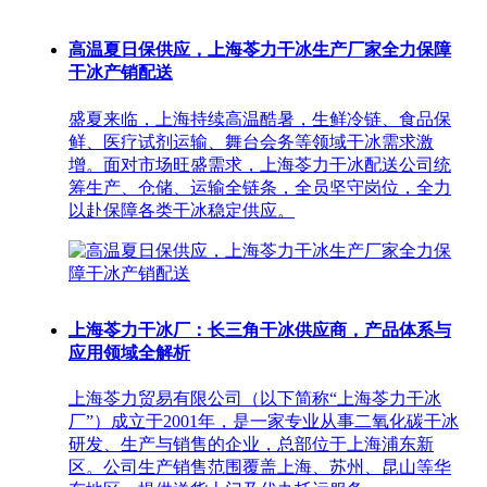
高温夏日保供应，上海苓力干冰生产厂家全力保障
干冰产销配送
盛夏来临，上海持续高温酷暑，生鲜冷链、食品保
鲜、医疗试剂运输、舞台会务等领域干冰需求激
增。面对市场旺盛需求，上海苓力干冰配送公司统
筹生产、仓储、运输全链条，全员坚守岗位，全力
以赴保障各类干冰稳定供应。
上海苓力干冰厂：长三角干冰供应商，产品体系与
应用领域全解析
上海苓力贸易有限公司（以下简称“上海苓力干冰
厂”）成立于2001年，是一家专业从事二氧化碳干冰
研发、生产与销售的企业，总部位于上海浦东新
区。公司生产销售范围覆盖上海、苏州、昆山等华