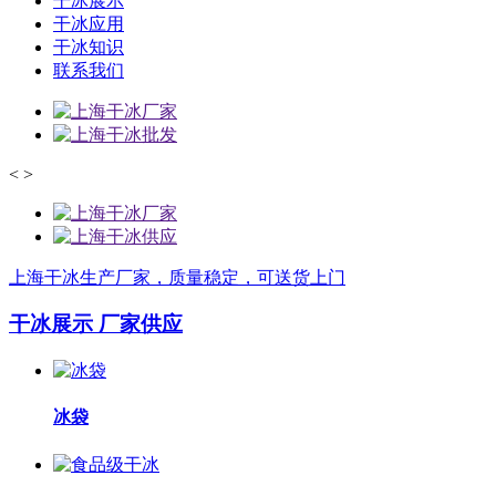
干冰展示
干冰应用
干冰知识
联系我们
<
>
上海干冰生产厂家，质量稳定，可送货上门
干冰展示
厂家供应
冰袋