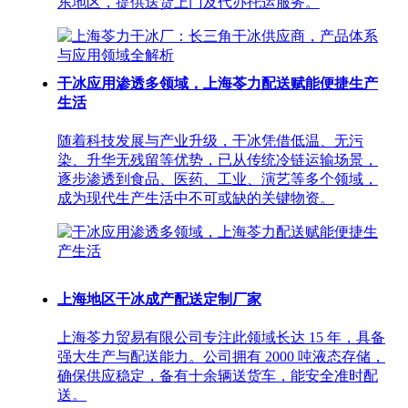
东地区，提供送货上门及代办托运服务。
干冰应用渗透多领域，上海苓力配送赋能便捷生产
生活
随着科技发展与产业升级，干冰凭借低温、无污
染、升华无残留等优势，已从传统冷链运输场景，
逐步渗透到食品、医药、工业、演艺等多个领域，
成为现代生产生活中不可或缺的关键物资。
上海地区干冰成产配送定制厂家
上海苓力贸易有限公司专注此领域长达 15 年，具备
强大生产与配送能力。公司拥有 2000 吨液态存储，
确保供应稳定，备有十余辆送货车，能安全准时配
送。