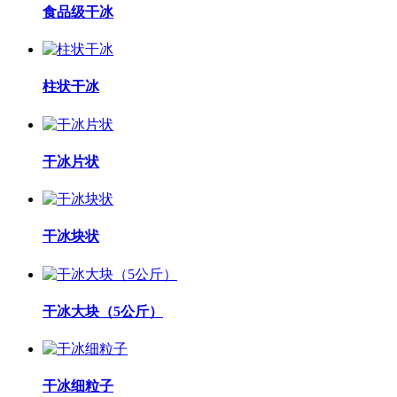
食品级干冰
柱状干冰
干冰片状
干冰块状
干冰大块（5公斤）
干冰细粒子